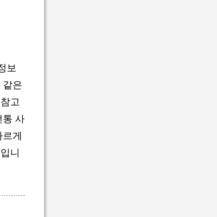
 정보
 같은
 참고
전통 사
빠르게
점입니