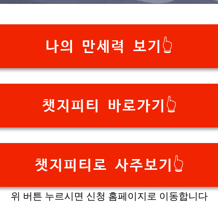
나의 만세력 보기👆
챗지피티 바로가기👆
챗지피티로 사주보기👆
위 버튼 누르시면 신청 홈페이지로 이동합니다